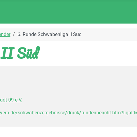
ender
6. Runde Schwabenliga II Süd
 II Süd
dt 09 e.V.
ern.de/schwaben/ergebnisse/druck/rundenbericht.htm?ligaI