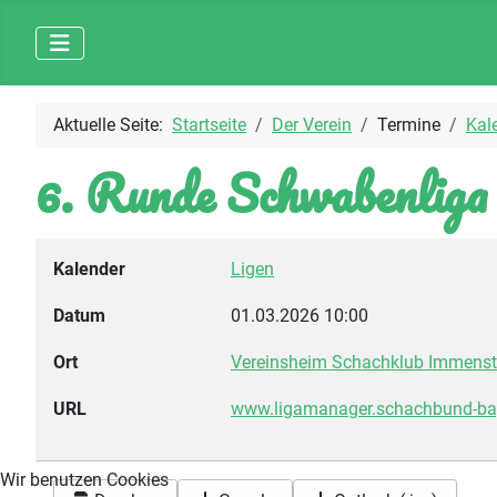
Aktuelle Seite:
Startseite
Der Verein
Termine
Kal
6. Runde Schwabenliga
Kalender
Ligen
Datum
01.03.2026
10:00
Ort
Vereinsheim Schachklub Immensta
URL
www.ligamanager.schachbund-bay
Wir benutzen Cookies