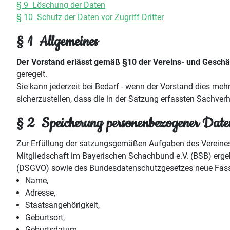
§ 9 Löschung der Daten
§ 10 Schutz der Daten vor Zugriff Dritter
§ 1 Allgemeines
Der Vorstand erlässt gemäß §10 der Vereins- und Gesch
geregelt.
Sie kann jederzeit bei Bedarf - wenn der Vorstand dies mehr
sicherzustellen, dass die in der Satzung erfassten Sachverh
§ 2 Speicherung personenbezogener Date
Zur Erfüllung der satzungsgemäßen Aufgaben des Vereines 
Mitgliedschaft im Bayerischen Schachbund e.V. (BSB) erge
(DSGVO) sowie des Bundesdatenschutzgesetzes neue Fassu
Name,
Adresse,
Staatsangehörigkeit,
Geburtsort,
Geburtsdatum,