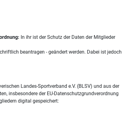
zordnung:
In ihr ist der Schutz der Daten der Mitglieder
chriftlich beantragen - geändert werden. Dabei ist jedoch
yerischen Landes-Sportverband e.V. (BLSV) und aus der
iften, insbesondere der EU-Datenschutzgrundverordnung
edern digital gespeichert: