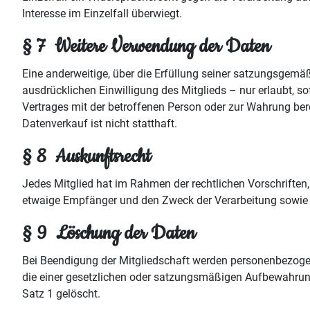
Interesse im Einzelfall überwiegt.
§ 7 Weitere Verwendung der Daten
Eine anderweitige, über die Erfüllung seiner satzungsge
ausdrücklichen Einwilligung des Mitglieds – nur erlaubt, sofe
Vertrages mit der betroffenen Person oder zur Wahrung berec
Datenverkauf ist nicht statthaft.
§ 8 Auskunftsrecht
Jedes Mitglied hat im Rahmen der rechtlichen Vorschriften
etwaige Empfänger und den Zweck der Verarbeitung sowie a
§ 9 Löschung der Daten
Bei Beendigung der Mitgliedschaft werden personenbezogene
die einer gesetzlichen oder satzungsmäßigen Aufbewahrung
Satz 1 gelöscht.