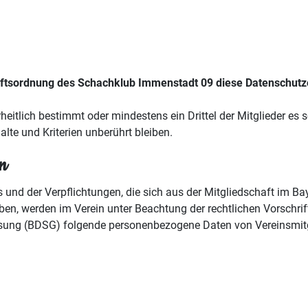
äftsordnung des Schachklub Immenstadt 09 diese Datenschut
heitlich bestimmt oder mindestens ein Drittel der Mitglieder es s
alte und Kriterien unberührt bleiben.
n
und der Verpflichtungen, die sich aus der Mitgliedschaft im Ba
ben, werden im Verein unter Beachtung der rechtlichen Vorschr
ng (BDSG) folgende personenbezogene Daten von Vereinsmitgli