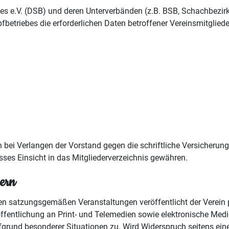
es e.V. (DSB) und deren Unterverbänden (z.B. BSB, Schachbezi
triebes die erforderlichen Daten betroffener Vereinsmitgliede
ei Verlangen der Vorstand gegen die schriftliche Versicherung
esses Einsicht in das Mitgliederverzeichnis gewähren.
ern
 satzungsgemäßen Veranstaltungen veröffentlicht der Verein 
ffentlichung an Print- und Telemedien sowie elektronische Med
fgrund besonderer Situationen zu. Wird Widerspruch seitens eine