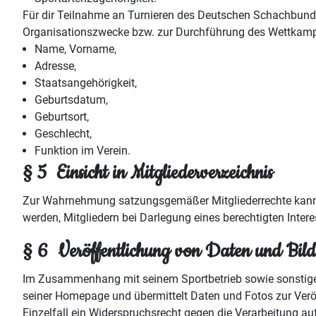
Für dir Teilnahme an Turnieren des Deutschen Schachbund
Organisationszwecke bzw. zur Durchführung des Wettkampfbe
Name, Vorname,
Adresse,
Staatsangehörigkeit,
Geburtsdatum,
Geburtsort,
Geschlecht,
Funktion im Verein.
§ 5 Einsicht in Mitgliederverzeichnis
Zur Wahrnehmung satzungsgemäßer Mitgliederrechte kann b
werden, Mitgliedern bei Darlegung eines berechtigten Inter
§ 6 Veröffentlichung von Daten und Bild
Im Zusammenhang mit seinem Sportbetrieb sowie sonstigen
seiner Homepage und übermittelt Daten und Fotos zur Verö
Einzelfall ein Widerspruchsrecht gegen die Verarbeitung au