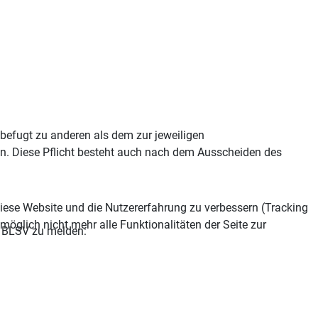
nbefugt zu anderen als dem zur jeweiligen
n. Diese Pflicht besteht auch nach dem Ausscheiden des
 diese Website und die Nutzererfahrung zu verbessern (Tracking
öglich nicht mehr alle Funktionalitäten der Seite zur
n BLSV zu melden: