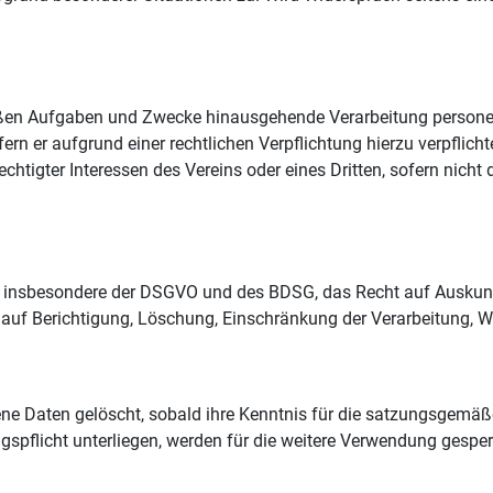
mäßen Aufgaben und Zwecke hinausgehende Verarbeitung persone
rn er aufgrund einer rechtlichen Verpflichtung hierzu verpflichte
htigter Interessen des Vereins oder eines Dritten, sofern nicht
, insbesondere der DSGVO und des BDSG, das Recht auf Auskunft
uf Berichtigung, Löschung, Einschränkung der Verarbeitung, Wi
 Daten gelöscht, sobald ihre Kenntnis für die satzungsgemäßen
spflicht unterliegen, werden für die weitere Verwendung gespe