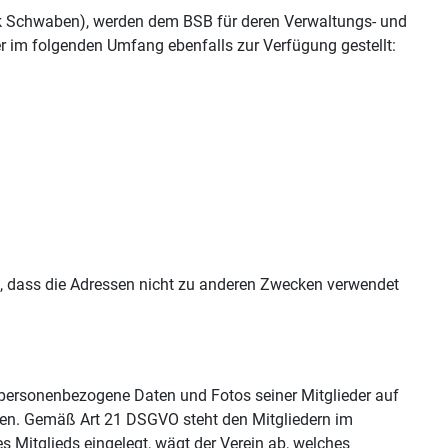
rk Schwaben), werden dem BSB für deren Verwaltungs- und
r im folgenden Umfang ebenfalls zur Verfügung gestellt:
, dass die Adressen nicht zu anderen Zwecken verwendet
personenbezogene Daten und Fotos seiner Mitglieder auf
ien. Gemäß Art 21 DSGVO steht den Mitgliedern im
s Mitglieds eingelegt, wägt der Verein ab, welches