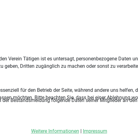
 den Verein Tätigen ist es untersagt, personenbezogene Daten u
 geben, Dritten zugänglich zu machen oder sonst zu verarbeite
ssenziell für den Betrieb der Seite, während andere uns helfen,
assen möchten. Bitte beachten Sie, dass bei einer Ablehnung wom
men der Bestandsmeldung folgende Daten seiner Mitglieder an de
Weitere Informationen
|
Impressum