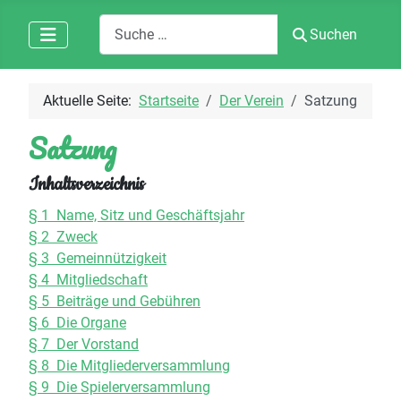
Suchen
Suchen
Aktuelle Seite:
Startseite
Der Verein
Satzung
Satzung
Inhaltsverzeichnis
§ 1 Name, Sitz und Geschäftsjahr
§ 2 Zweck
§ 3 Gemeinnützigkeit
§ 4 Mitgliedschaft
§ 5 Beiträge und Gebühren
§ 6 Die Organe
§ 7 Der Vorstand
§ 8 Die Mitgliederversammlung
§ 9 Die Spielerversammlung