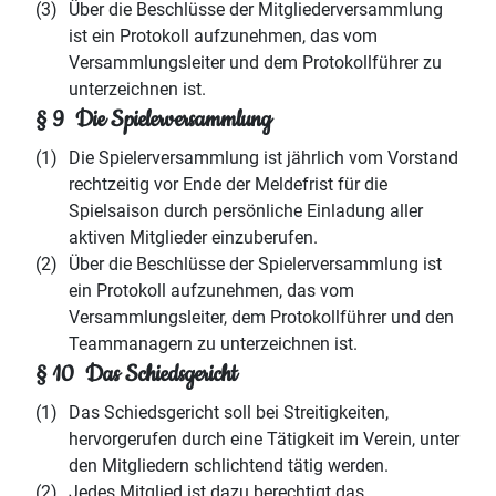
(3)
Über die Beschlüsse der Mitgliederversammlung
ist ein Protokoll aufzunehmen, das vom
Versammlungsleiter und dem Protokollführer zu
unterzeichnen ist.
§ 9 Die Spielerversammlung
(1)
Die Spielerversammlung ist jährlich vom Vorstand
rechtzeitig vor Ende der Meldefrist für die
Spielsaison durch persönliche Einladung aller
aktiven Mitglieder einzuberufen.
(2)
Über die Beschlüsse der Spielerversammlung ist
ein Protokoll aufzunehmen, das vom
Versammlungsleiter, dem Protokollführer und den
Teammanagern zu unterzeichnen ist.
§ 10 Das Schiedsgericht
(1)
Das Schiedsgericht soll bei Streitigkeiten,
hervorgerufen durch eine Tätigkeit im Verein, unter
den Mitgliedern schlichtend tätig werden.
(2)
Jedes Mitglied ist dazu berechtigt das