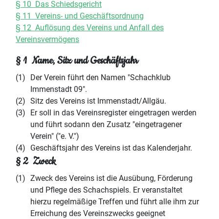
§ 10 Das Schiedsgericht
§ 11 Vereins- und Geschäftsordnung
§ 12 Auflösung des Vereins und Anfall des
Vereinsvermögens
§ 1 Name, Sitz und Geschäftsjahr
(1)
Der Verein führt den Namen "Schachklub
Immenstadt 09".
(2)
Sitz des Vereins ist Immenstadt/Allgäu.
(3)
Er soll in das Vereinsregister eingetragen werden
und führt sodann den Zusatz "eingetragener
Verein" ("e. V.")
(4)
Geschäftsjahr des Vereins ist das Kalenderjahr.
§ 2 Zweck
(1)
Zweck des Vereins ist die Ausübung, Förderung
und Pflege des Schachspiels. Er veranstaltet
hierzu regelmäßige Treffen und führt alle ihm zur
Erreichung des Vereinszwecks geeignet