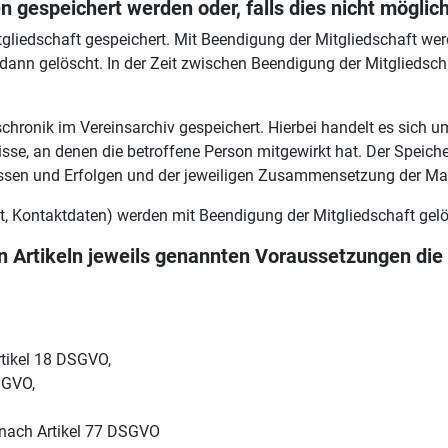
gespeichert werden oder, falls dies nicht möglich 
gliedschaft gespeichert. Mit Beendigung der Mitgliedschaft we
ann gelöscht. In der Zeit zwischen Beendigung der Mitgliedsch
ronik im Vereinsarchiv gespeichert. Hierbei handelt es sich 
sse, an denen die betroffene Person mitgewirkt hat. Der Speicher
nissen und Erfolgen und der jeweiligen Zusammensetzung der M
ft, Kontaktdaten) werden mit Beendigung der Mitgliedschaft gelö
en Artikeln jeweils genannten Voraussetzungen di
rtikel 18 DSGVO,
SGVO,
 nach Artikel 77 DSGVO