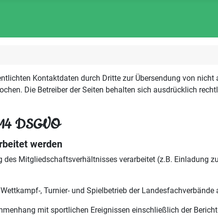
tlichten Kontaktdaten durch Dritte zur Übersendung von nicht
ochen. Die Betreiber der Seiten behalten sich ausdrücklich rech
und 14 DSGVO
rbeitet werden
des Mitgliedschaftsverhältnisses verarbeitet (z.B. Einladung 
ttkampf-, Turnier- und Spielbetrieb der Landesfachverbände an
ang mit sportlichen Ereignissen einschließlich der Berichterst