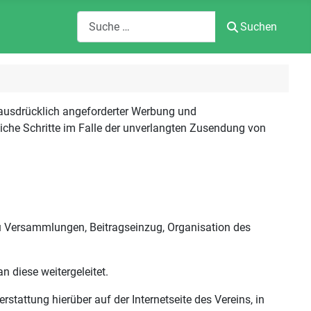
Suchen
Suchen
 ausdrücklich angeforderter Werbung und
tliche Schritte im Falle der unverlangten Zusendung von
zu Versammlungen, Beitragseinzug, Organisation des
 diese weitergeleitet.
attung hierüber auf der Internetseite des Vereins, in