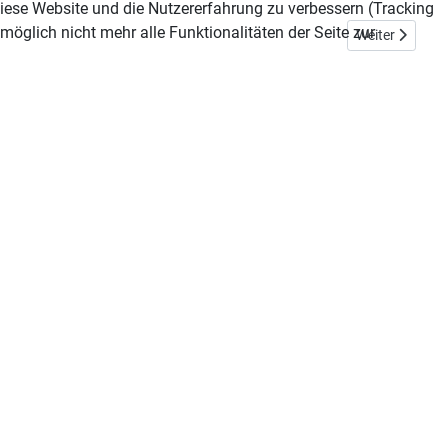
 diese Website und die Nutzererfahrung zu verbessern (Tracking
öglich nicht mehr alle Funktionalitäten der Seite zur
Nächster Beitra
Weiter