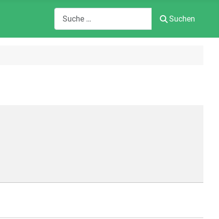
Suchen
Suchen