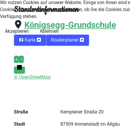
Wir nutzen Cookies auf unserer Website. Einige von ihnen sind e
Standortinformationen
Cookies). Sie können selbst entscheiden, ob Sie die Cookies zul
Verfügung stehen.
Königsegg-Grundschule
Akzeptieren
Ablehnen
Karte
Routenplaner
+
−
© OpenStreetMap
Straße
Kemptener Straße 20
Stadt
87509 Immenstadt im Allgäu