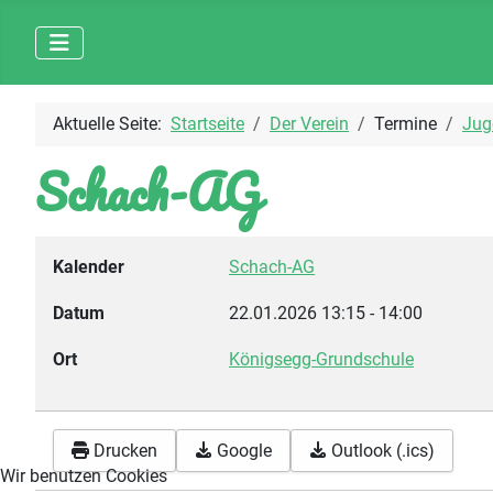
Aktuelle Seite:
Startseite
Der Verein
Termine
Jug
Schach-AG
Kalender
Schach-AG
Datum
22.01.2026
13:15
-
14:00
Ort
Königsegg-Grundschule
Drucken
Google
Outlook (.ics)
Wir benutzen Cookies