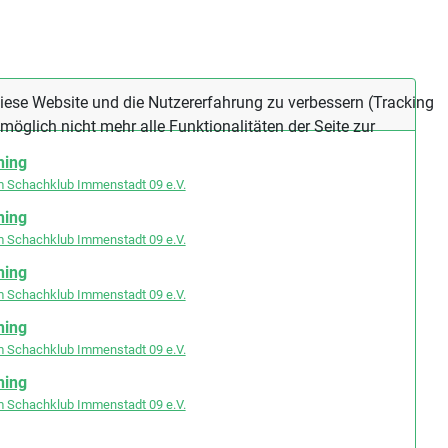
 diese Website und die Nutzererfahrung zu verbessern (Tracking
öglich nicht mehr alle Funktionalitäten der Seite zur
ning
m Schachklub Immenstadt 09 e.V.
ning
m Schachklub Immenstadt 09 e.V.
ning
m Schachklub Immenstadt 09 e.V.
ning
m Schachklub Immenstadt 09 e.V.
ning
m Schachklub Immenstadt 09 e.V.