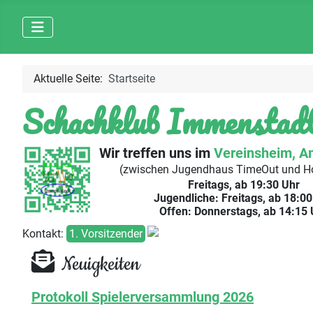
Aktuelle Seite:
Startseite
Schachklub Immenstadt
Wir treffen uns im
Vereinsheim, A
(zwischen Jugendhaus TimeOut und H
Freitags, ab 19:30 Uhr
Jugendliche: Freitags, ab 18:00
Offen: Donnerstags, ab 14:15 
Kontakt:
1. Vorsitzender
Neuigkeiten
Protokoll Spielerversammlung 2026